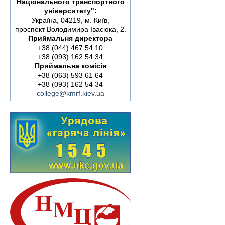
Національного транспортного
університету":
Україна, 04219, м. Київ,
проспект Володимира Івасюка, 2.
Приймальня директора
+38 (044) 467 54 10
+38 (093) 162 54 34
Приймальна комісія
+38 (063) 593 61 64
+38 (093) 162 54 34
college@kmrf.kiev.ua