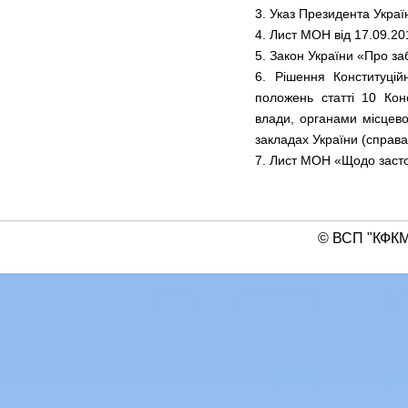
3. Указ Президента Украї
4. Лист МОН від 17.09.2
5. Закон України «Про за
6. Рішення Конституці
положень статті 10 Кон
влади, органами місцево
закладах України (справа
7. Лист МОН «Щодо застос
© ВСП "КФКМ